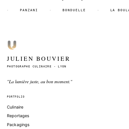
PANZANI
BONDUELLE
LA BOULANG
·
·
·
JULIEN BOUVIER
PHOTOGRAPHE CULINAIRE · LYON
"La lumière juste, au bon moment."
PORTFOLIO
Culinaire
Reportages
Packagings