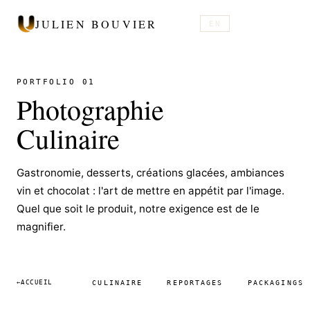
JULIEN BOUVIER
EN
PORTFOLIO 01
Photographie
Culinaire
Gastronomie, desserts, créations glacées, ambiances
vin et chocolat : l'art de mettre en appétit par l'image.
Quel que soit le produit, notre exigence est de le
magnifier.
CULINAIRE
REPORTAGES
PACKAGINGS
←
ACCUEIL